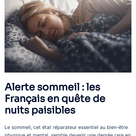
Alerte sommeil : les
Français en quête de
nuits paisibles
Le sommeil, cet état réparateur essentiel au bien-être
physique et mental, semble devenir une denrée rare en