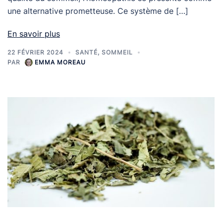
une alternative prometteuse. Ce système de […]
En savoir plus
22 FÉVRIER 2024
SANTÉ
,
SOMMEIL
PAR
EMMA MOREAU