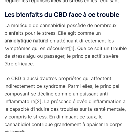
réguler les réponses liées au stress
en les réduisant.
Les bienfaits du CBD face à ce trouble
La molécule de cannabidiol possède de nombreux
bienfaits pour le stress. Elle agit comme un
anxiolytique naturel
en atténuant directement les
symptômes qui en découlent[1]. Que ce soit un trouble
de stress aigu ou passager, le principe actif s’avère
être efficace.
Le CBD a aussi d’autres propriétés qui affectent
indirectement ce syndrome. Parmi elles, le principal
composant se décline comme un puissant anti-
inflammatoire[2]. La présence élevée d’inflammation a
la capacité d’induire des troubles sur la santé mentale,
y compris le stress. En diminuant ce taux, le
cannabidiol contribue grandement à apaiser le corps
et l’esprit.